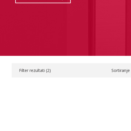
Filter rezultati (
2
)
Sortiranje