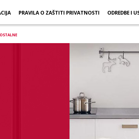
CIJA
PRAVILA O ZAŠTITI PRIVATNOSTI
ODREDBE I U
OSTALNE