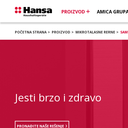
PROIZVOD
AMICA GRUPA
POČETNA STRANA
PROIZVOD
MIKROTALASNE RERNE
SAM
Jesti brzo i zdravo
PRONAĐITE NAŠE REŠENJE