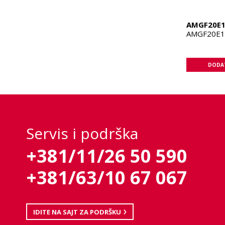
AMGF20E
AMGF20E1
DODAT
Servis i podrška
+381/11/26 50 590
+381/63/10 67 067
IDITE NA SAJT ZA PODRŠKU