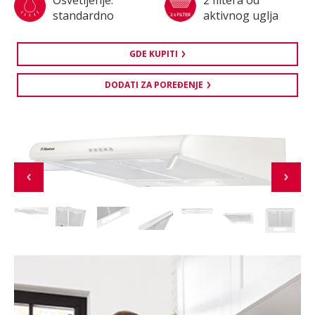
standardno
aktivnog uglja
GDE KUPITI
DODATI ZA POREĐENJE