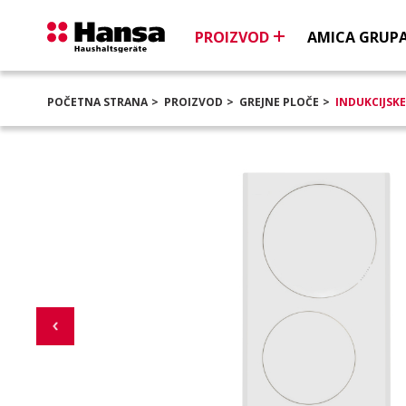
PROIZVOD
AMICA GRUPA
POČETNA STRANA
PROIZVOD
GREJNE PLOČE
INDUKCIJSKE