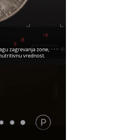
agu zagrevanja zone,
nutritivnu vrednost.