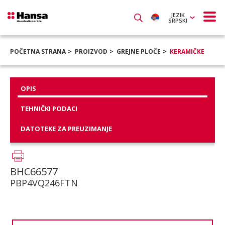
JEZIK
SRPSKI
POČETNA STRANA
PROIZVOD
GREJNE PLOČE
KERAMIČKE
OPIS
TEHNIČKI PODACI
DATOTEKE ZA PREUZIMANJE
BHC66577
PBP4VQ246FTN